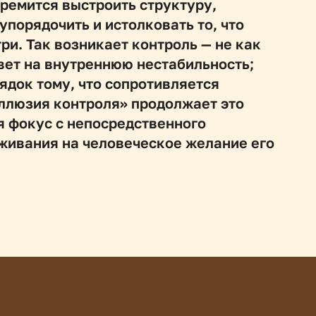
ремится выстроить структуру, 
порядочить и истолковать то, что 
и. Так возникает контроль — не как 
вет на внутреннюю нестабильность; 
ядок тому, что сопротивляется 
люзия контроля» продолжает это 
 фокус с непосредственного 
ивания на человеческое желание его 