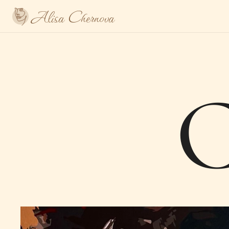
Alisa Chernova