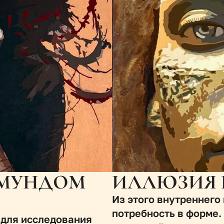
МУНДОМ 
ИЛЛЮЗИЯ 
Из этого внутреннего
потребность в форме.
 для исследования 