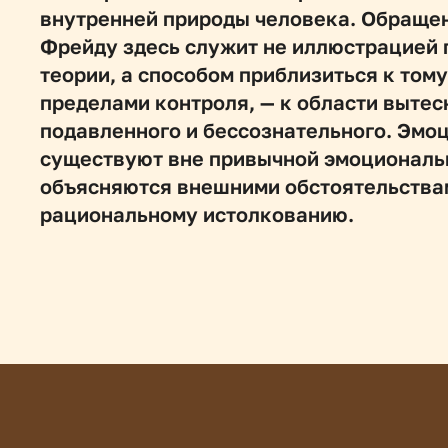
внутренней природы человека. Обращен
Фрейду здесь служит не иллюстрацией 
теории, а способом приблизиться к тому,
пределами контроля, — к области вытесн
подавленного и бессознательного. Эмоци
существуют вне привычной эмоционально
объясняются внешними обстоятельствам
рациональному истолкованию. 