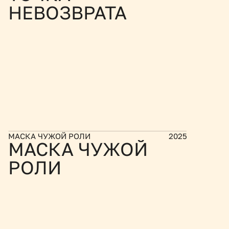
НЕВОЗВРАТА
МАСКА ЧУЖОЙ РОЛИ
2025
МАСКА ЧУЖОЙ 
РОЛИ