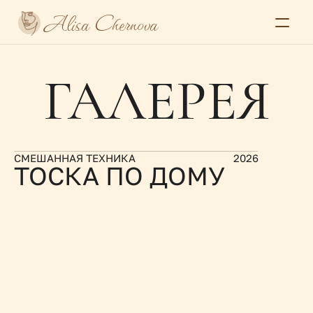
Alisa Chernova
Главная
ГАЛЕРЕЯ
О себе
Галерея
Серии
Выставки и пресса
Контакты
Select Language
СМЕШАННАЯ ТЕХНИКА
2026
ТОСКА ПО ДОМУ
Alisa Chernova