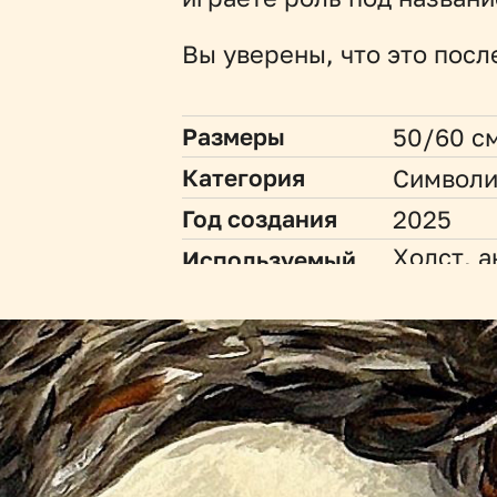
Вы уверены, что это посл
50/60 с
Размеры
Символи
Категория
2025
Год создания
Холст, 
Используемый 
материал