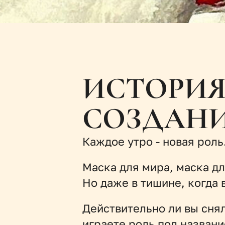
ИСТОРИЯ
СОЗДАН
Каждое утро - новая роль
Маска для мира, маска для
Но даже в тишине, когда 
Действительно ли вы снял
играете роль под названи