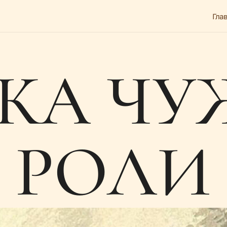
Гла
КА ЧУ
РОЛИ