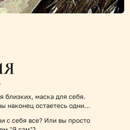
 
ИЯ
.
 близких, маска для себя. 
вы наконец остаетесь одни...
и с себя все? Или вы просто 
ем "Я сам"?