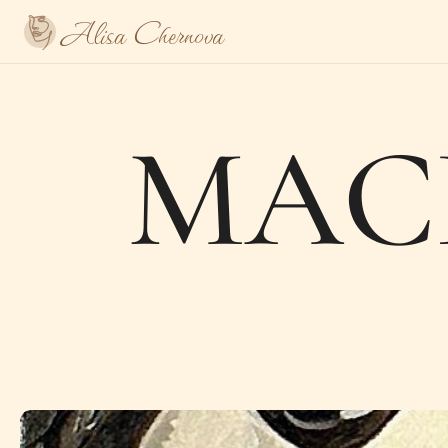
Alisa Chernova
МАС